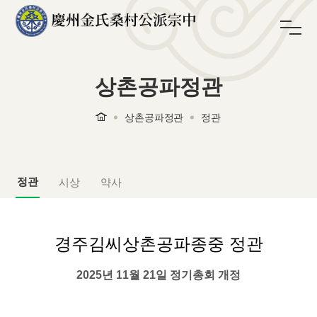
상촌공파정관
상촌공파정관
정관
정관
시상
약사
경주김씨상촌공파종중 정관
2025년 11월 21일 정기총회 개정