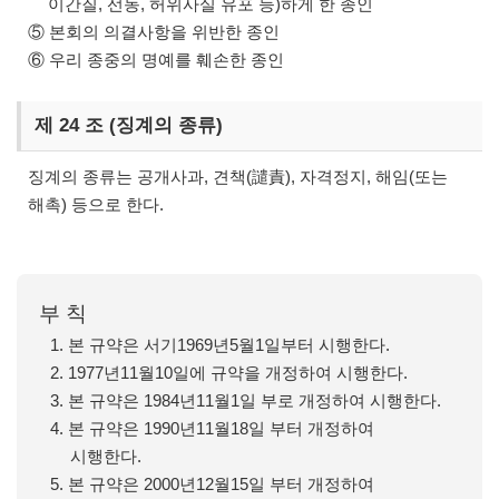
이간질, 선동, 허위사실 유포 등)하게 한 종인
⑤ 본회의 의결사항을 위반한 종인
⑥ 우리 종중의 명예를 훼손한 종인
제 24 조 (징계의 종류)
징계의 종류는 공개사과, 견책(譴責), 자격정지, 해임(또는
해촉) 등으로 한다.
부 칙
1. 본 규약은 서기1969년5월1일부터 시행한다.
2. 1977년11월10일에 규약을 개정하여 시행한다.
3. 본 규약은 1984년11월1일 부로 개정하여 시행한다.
4. 본 규약은 1990년11월18일 부터 개정하여
시행한다.
5. 본 규약은 2000년12월15일 부터 개정하여