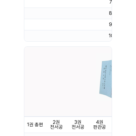
7권 좌랑공
8권 좌랑공
9권 좌랑공
10권 좌랑공
1957년 
2권
3권
4권
5권
1권 총편
전서공
전서공
판관공
판관공