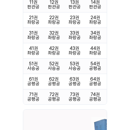
11권
12권
13권
14권
15권
판관공
판관공
판관공
판관공
판관공
21권
22권
23권
24권
25권
좌랑공
좌랑공
좌랑공
좌랑공
좌랑공
31권
32권
33권
34권
35권
좌랑공
좌랑공
좌랑공
좌랑공
좌랑공
41권
42권
43권
44권
45권
좌랑공
좌랑공
좌랑공
좌랑공
좌랑공
51권
52권
53권
54권
55권
사승공
사승공
사승공
공평공
공평공
61권
62권
63권
64권
65권
공평공
공평공
공평공
공평공
공평공
71권
72권
73권
74권
75권
공평공
공평공
공평공
공평공
공평공