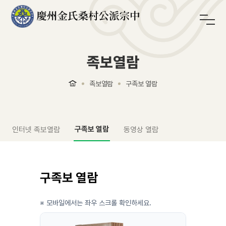
족보열람
족보열람
구족보 열람
구족보 열람
인터넷 족보열람
동영상 열람
구족보 열람
※ 모바일에서는 좌우 스크롤 확인하세요.