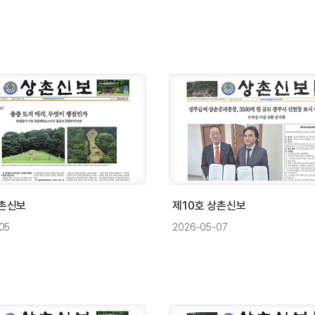
상촌신보
제10호 상촌신보
05
2026-05-07