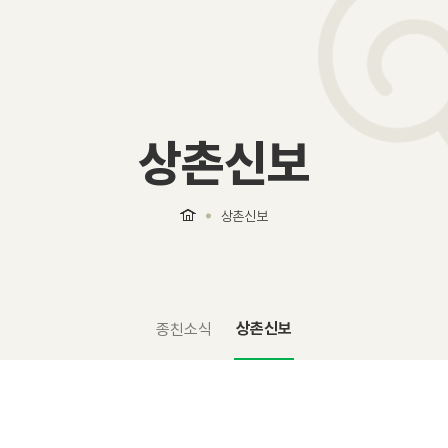
상촌신보
상촌신보
상촌신보
종친소식