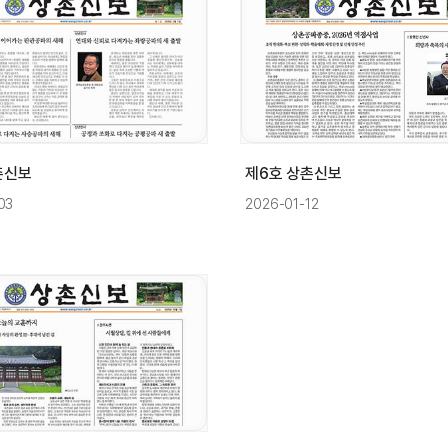
촌신보
제6호 상촌신보
03
2026-01-12