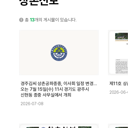
상촌신보
총
13
개의 게시물이 있습니다.
경주김씨 상촌공파종중, 이사회 일정 변경…
제11호 
오는 7월 15일(수) 11시 경기도 광주시
2026-06-
신현동 종중 사무실에서 개최
2026-07-08