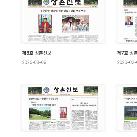
제8호 상촌신보
제7호 상
2026-03-09
2026-02-