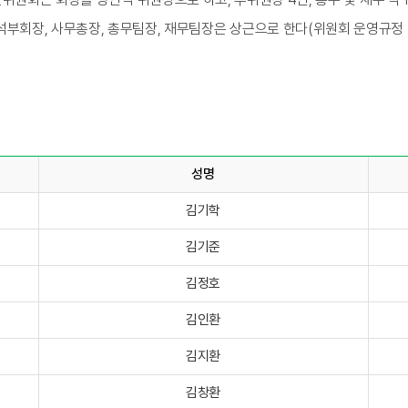
석부회장, 사무총장, 총무팀장, 재무팀장은 상근으로 한다(위원회 운영규정 
성명
김기학
김기준
김정호
김인환
김지환
김창환