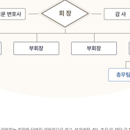
위원회는 회장을 당연직 위원장으로 하고, 부위원장 4인, 총무 및 재무 각 1