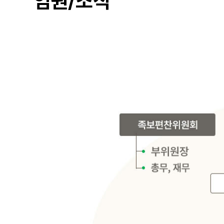
임원/조직